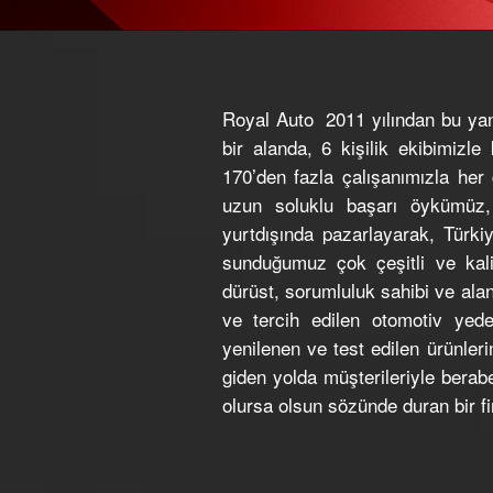
Royal Auto 2011 yılından bu yan
bir alanda, 6 kişilik ekibimiz
170’den fazla çalışanımızla he
uzun soluklu başarı öykümüz, 
yurtdışında pazarlayarak, Türki
sunduğumuz çok çeşitli ve kal
dürüst, sorumluluk sahibi ve ala
ve tercih edilen otomotiv yede
yenilenen ve test edilen ürünler
giden yolda müşterileriyle berabe
olursa olsun sözünde duran bir