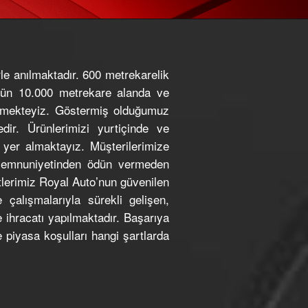
e anılmaktadır. 600 metrekarelik
ugün 10.000 metrekare alanda ve
etmekteyiz. Göstermiş olduğumuz
ir. Ürünlerimizi yurtiçinde ve
 yer almaktayız. Müşterilerimize
 memnuniyetinden ödün vermeden
tlerimiz Royal Auto’nun güvenilen
çalışmalarıyla sürekli gelişen,
 ihracatı yapılmaktadır. Başarıya
e piyasa koşulları hangi şartlarda